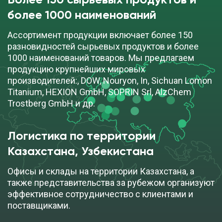
Более 150 сырьевых продуктов и
более 1000 наименований
Ассортимент продукции включает более 150
разновидностей сырьевых продуктов и более
1000 наименований товаров. Мы предлагаем
продукцию крупнейших мировых
производителей:, DOW, Nouryon, In, Sichuan Lomon
Titanium, HEXION GmbH, SOPRIN Srl, AlzChem
Trostberg GmbH и др.
Логистика по территории
Казахстана, Узбекистана
Офисы и склады на территории Казахстана, а
также представительства за рубежом организуют
эффективное сотрудничество с клиентами и
поставщиками.