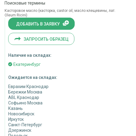
Поисковые термины
Касторовое масло (касторка, castor oil, масло клещевины, лат.
Оlеum Ricini)
ДОБАВИТЬ В ЗАЯВКУ
ЗАПРОСИТЬ ОБРАЗЕЦ
Наличие на складах:
Екатеринбург
Ожидается на складах:
Еврахим Краснодар
Бережки Москва
ABL Краснодар
Софьино Москва
Казань
Новосибирск
Иркутск
Санкт-Петербург
Дзержинск
Подольск