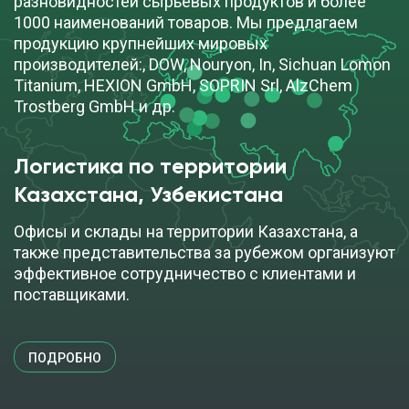
разновидностей сырьевых продуктов и более
1000 наименований товаров. Мы предлагаем
продукцию крупнейших мировых
производителей:, DOW, Nouryon, In, Sichuan Lomon
Titanium, HEXION GmbH, SOPRIN Srl, AlzChem
Trostberg GmbH и др.
Логистика по территории
Казахстана, Узбекистана
Офисы и склады на территории Казахстана, а
также представительства за рубежом организуют
эффективное сотрудничество с клиентами и
поставщиками.
ПОДРОБНО