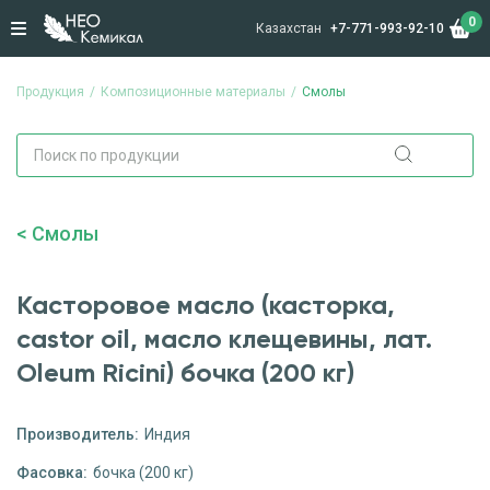
0
Казахстан
+7-771-993-92-10
Продукция
Композиционные материалы
Смолы
Смолы
Касторовое масло (касторка,
castor oil, масло клещевины, лат.
Оlеum Ricini) бочка (200 кг)
Производитель:
Индия
Фасовка:
бочка (200 кг)