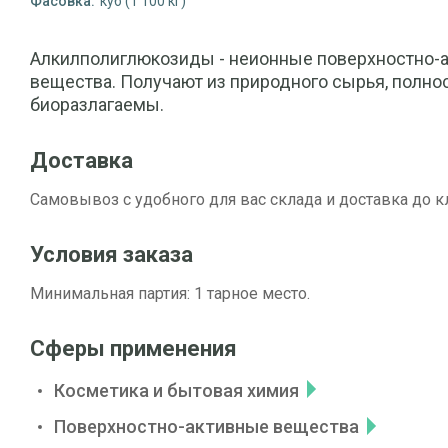
Фасовка:
куб (1 100 кг)
Алкилполиглюкозиды - неионные поверхностно-
вещества. Получают из природного сырья, полно
биоразлагаемы.
Доставка
Самовывоз с удобного для вас склада и доставка до к
Условия заказа
Минимальная партия: 1 тарное место.
Сферы применения
Косметика и бытовая химия
Поверхностно-активные вещества