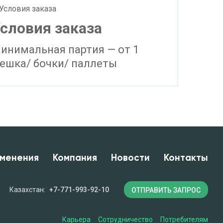
словия заказа
инимальная партия — от 1
ешка/ бочки/ паллеты
менения
Компания
Новости
Контакты
Казахстан:
+7-771-993-92-10
ОТПРАВИТЬ ЗАПРОС
Карьера
Сотрудничество
Потребителям