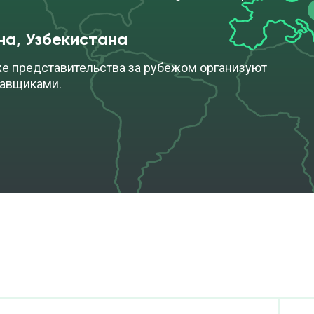
на, Узбекистана
же представительства за рубежом организуют
тавщиками.