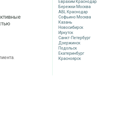
Еврахим Краснодар
Бережки Москва
ABL Краснодар
активные
Софьино Москва
Казань
стью
Новосибирск
Иркутск
Санкт-Петербург
Дзержинск
Подольск
Екатеринбург
лиента.
Красноярск