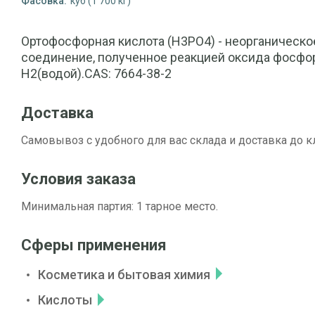
Фасовка:
куб (1 700 кг)
Ортофосфорная кислота (H3PO4) - неорганическ
соединение, полученное реакцией оксида фосфор
H2(водой).CAS: 7664-38-2
Доставка
Самовывоз с удобного для вас склада и доставка до к
Условия заказа
Минимальная партия: 1 тарное место.
Сферы применения
Косметика и бытовая химия
Кислоты