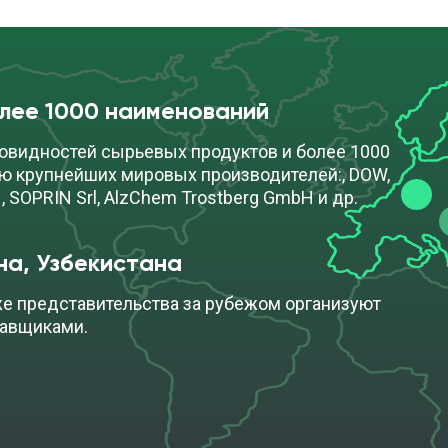
олее 1000 наименований
овидностей сырьевых продуктов и более 1000
ю крупнейших мировых производителей:, DOW,
, SOPRIN Srl, AlzChem Trostberg GmbH и др.
на, Узбекистана
же представительства за рубежом организуют
тавщиками.