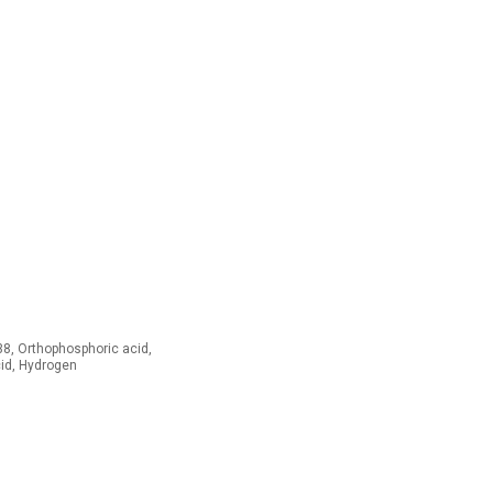
, Orthophosphoric acid,
cid, Hydrogen