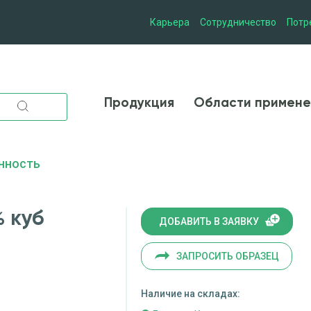
Карьера
Сотрудничество
Потр
Продукция
Области при
Продукция
Области примене
нность
 куб
ДОБАВИТЬ В ЗАЯВКУ
ЗАПРОСИТЬ ОБРАЗЕЦ
Наличие на складах: