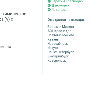
Еврахим Краснодар
Дзержинск
Подольск
ое химическое
а (V) с
Ожидается на складах:
Бережки Москва
ABL Краснодар
Софьино Москва
Казань
Новосибирск
лиента.
Иркутск
Санкт-Петербург
Екатеринбург
Красноярск