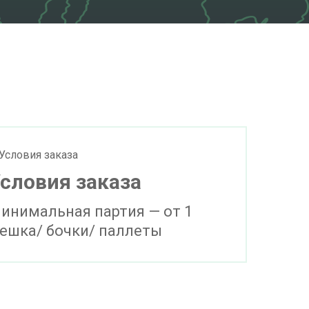
словия заказа
инимальная партия — от 1
ешка/ бочки/ паллеты