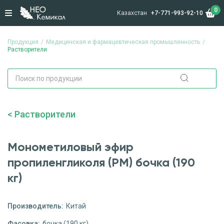
0
Казахстан
+7-771-993-92-10
Продукция
Медицинская и фармацевтическая промышленность
Растворители
Растворители
Монометиловый эфир
пропиленгликоля (РМ) бочка (190
кг)
Производитель:
Китай
Фасовка:
бочка (190 кг)