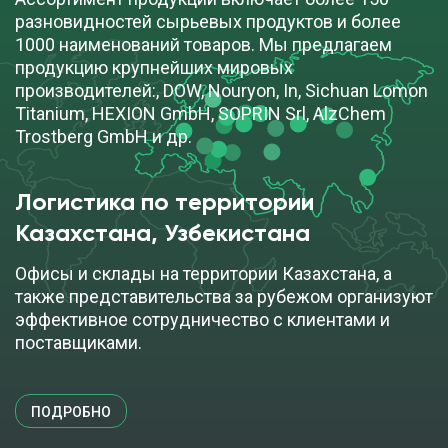
разновидностей сырьевых продуктов и более
1000 наименований товаров. Мы предлагаем
продукцию крупнейших мировых
производителей:, DOW, Nouryon, In, Sichuan Lomon
Titanium, HEXION GmbH, SOPRIN Srl, AlzChem
Trostberg GmbH и др.
Логистика по территории
Казахстана, Узбекистана
Офисы и склады на территории Казахстана, а
также представительства за рубежом организуют
эффективное сотрудничество с клиентами и
поставщиками.
ПОДРОБНО