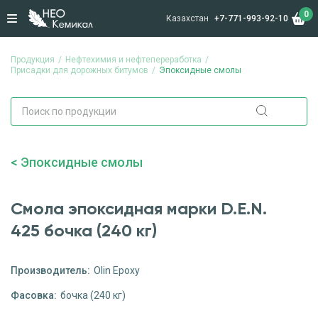
0
Казахстан
+7-771-993-92-10
Продукция
Нефтехимия и нефтепереработка
Присадки для дорожных битумов
Эпоксидные смолы
Эпоксидные смолы
Смола эпоксидная марки D.E.N.
425 бочка (240 кг)
Производитель:
Olin Epoxy
Фасовка:
бочка (240 кг)