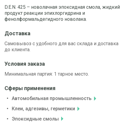
D.E.N. 425 – новолачная эпокcидная смола, жидкий
продукт реакции эпихлоргидрина и
фенолформальдегидного новолака.
Доставка
Самовывоз с удобного для вас склада и доставка
до клиента.
Условия заказа
Минимальная партия: 1 тарное место.
Сферы применения
Автомобильная промышленность
Клеи, адгезивы, герметики
Эпоксидные смолы