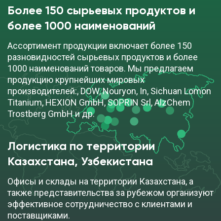
Более 150 сырьевых продуктов и
более 1000 наименований
Ассортимент продукции включает более 150
разновидностей сырьевых продуктов и более
1000 наименований товаров. Мы предлагаем
продукцию крупнейших мировых
производителей:, DOW, Nouryon, In, Sichuan Lomon
Titanium, HEXION GmbH, SOPRIN Srl, AlzChem
Trostberg GmbH и др.
Логистика по территории
Казахстана, Узбекистана
Офисы и склады на территории Казахстана, а
также представительства за рубежом организуют
эффективное сотрудничество с клиентами и
поставщиками.