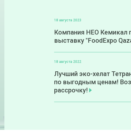
18 августа 2023
Компания НЕО Кемикал 
выставку "FoodExpo Qaz
18 августа 2022
Лучший эко-хелат Тетра
по выгодным ценам! Во
рассрочку!