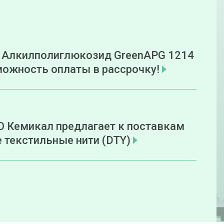
 Алкилполиглюкозид GreenAPG 1214
ожность оплаты в рассрочку!
 Кемикал предлагает к поставкам
 текстильные нити (DTY)