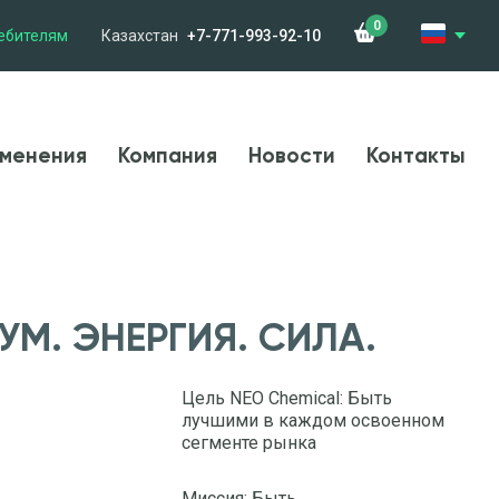
0
ебителям
Казахстан
+7-771-993-92-10
менения
Компания
Новости
Контакты
менения
Компания
Новости
Контакты
УМ. ЭНЕРГИЯ. СИЛА.
Цель NEO Chemical: Быть
лучшими в каждом освоенном
сегменте рынка
Миссия: Быть