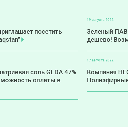
19 августа 2022
приглашает посетить
Зеленый ПАВ
aqstan"
дешево! Возм
17 августа 2022
натриевая соль GLDA 47%
Компания НЕО
зможность оплаты в
Полиэфирные