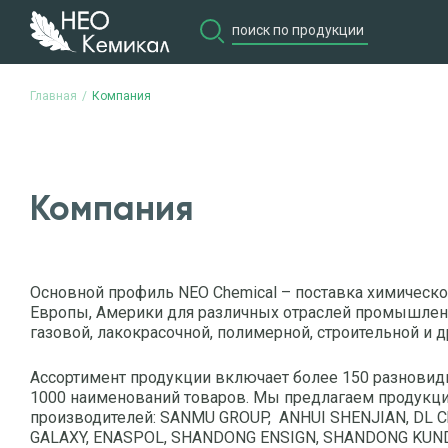
Главная
Компания
Компания
Основной профиль NEO Chemical – поставка химическо
Европы, Америки для различных отраслей промышленн
газовой, лакокрасочной, полимерной, строительной и д
Ассортимент продукции включает более 150 разновид
1000 наименований товаров. Мы предлагаем продук
производителей: SANMU GROUP, ANHUI SHENJIAN, DL Ch
GALAXY, ENASPOL, SHANDONG ENSIGN, SHANDONG KUND