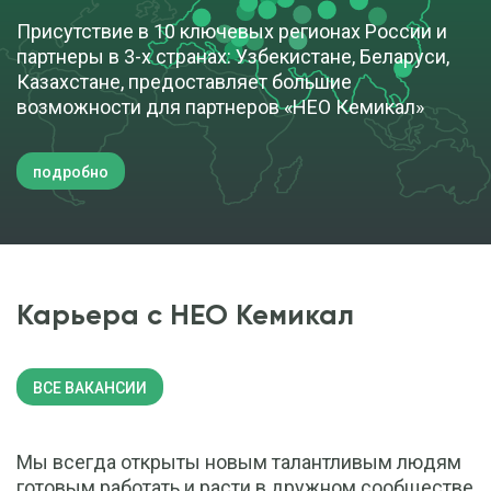
Присутствие в 10 ключевых регионах России и
партнеры в 3-х странах: Узбекистане, Беларуси,
Казахстане, предоставляет большие
возможности для партнеров «НЕО Кемикал»
подробно
Карьера с НЕО Кемикал
ВСЕ ВАКАНСИИ
Мы всегда открыты новым талантливым людям
готовым работать и расти в дружном сообществе