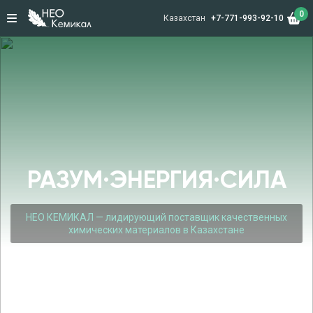
0
Казахстан
+7-771-993-92-10
РАЗУМ·ЭНЕРГИЯ·СИЛА
НЕО КЕМИКАЛ — лидирующий поставщик качественных
химических материалов в Казахстане