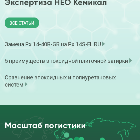
Экспертиза НЕО Кемикал
ВСЕ СТАТЬИ
Замена Px 14-40B-GR на Px 14S-FL RU
5 преимуществ эпоксидной плиточной затирки
Сравнение эпоксидных и полиуретановых
систем
Масштаб логистики