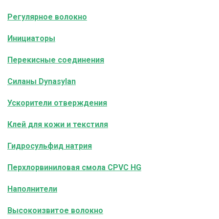
Регулярное волокно
Инициаторы
Перекисные соединения
Силаны Dynasylan
Ускорители отверждения
Клей для кожи и текстиля
Гидросульфид натрия
Перхлорвиниловая смола CPVC HG
Наполнители
Высокоизвитое волокно