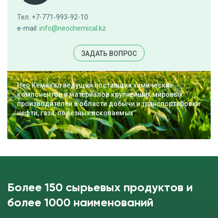
Тел. +7-771-993-92-10
e-mail:
info@neochemical.kz
ЗАДАТЬ ВОПРОС
Нео Кемикал ведущий поставщик химических
компонентов и материалов крупнейших мировых
производителей в области добычи и транспортировки
нефти, газа, полезных ископаемых
Более 150 сырьевых продуктов и
более 1000 наименований