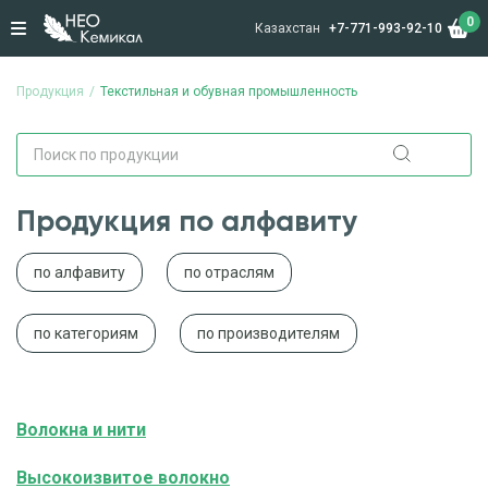
0
Казахстан
+7-771-993-92-10
Продукция
Текстильная и обувная промышленность
Продукция по алфавиту
по алфавиту
по отраслям
по категориям
по производителям
Волокна и нити
Высокоизвитое волокно