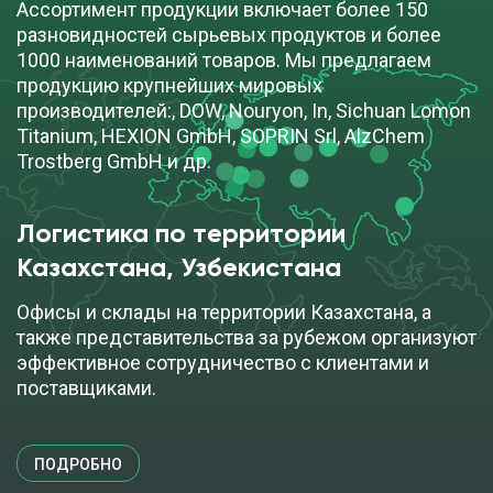
Ассортимент продукции включает более 150
разновидностей сырьевых продуктов и более
1000 наименований товаров. Мы предлагаем
продукцию крупнейших мировых
производителей:, DOW, Nouryon, In, Sichuan Lomon
Titanium, HEXION GmbH, SOPRIN Srl, AlzChem
Trostberg GmbH и др.
Логистика по территории
Казахстана, Узбекистана
Офисы и склады на территории Казахстана, а
также представительства за рубежом организуют
эффективное сотрудничество с клиентами и
поставщиками.
ПОДРОБНО