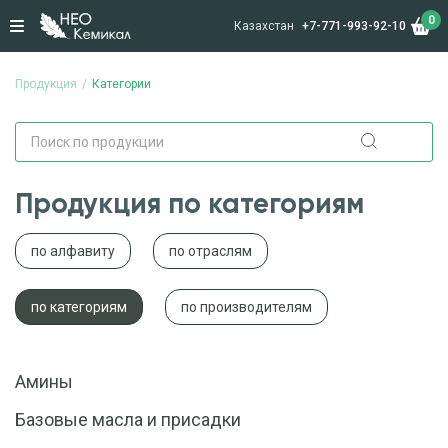
0
Казахстан
+7-771-993-92-10
Продукция
Категории
Продукция по категориям
по алфавиту
по отраслям
по категориям
по производителям
Амины
Базовые масла и присадки