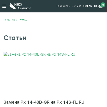
0
Казахстан
+7-771-993-92-10
Главная
Статьи
Статьи
Замена Px 14-40B-GR на Px 14S-FL RU