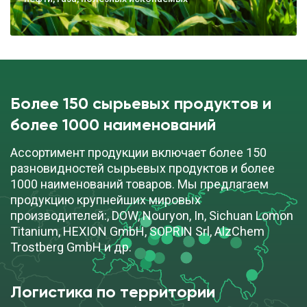
Более 150 сырьевых продуктов и
более 1000 наименований
Ассортимент продукции включает более 150
разновидностей сырьевых продуктов и более
1000 наименований товаров. Мы предлагаем
продукцию крупнейших мировых
производителей:, DOW, Nouryon, In, Sichuan Lomon
Titanium, HEXION GmbH, SOPRIN Srl, AlzChem
Trostberg GmbH и др.
Логистика по территории