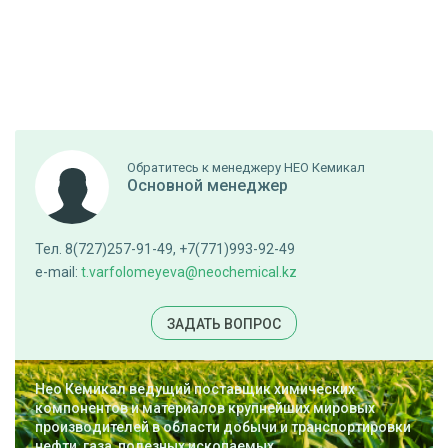
Обратитесь к менеджеру НЕО Кемикал
Основной менеджер
Тел. 8(727)257-91-49, +7(771)993-92-49
e-mail:
t.varfolomeyeva@neochemical.kz
ЗАДАТЬ ВОПРОС
Нео Кемикал ведущий поставщик химических
компонентов и материалов крупнейших мировых
производителей в области добычи и транспортировки
нефти, газа, полезных ископаемых