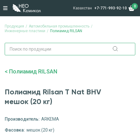
0
Казахстан
+7-771-993-92-10
Продукция
Автомобильная промышленность
Инженерные пластики
Полиамид RILSAN
Полиамид RILSAN
Полиамид Rilsan T Nat BHV
мешок (20 кг)
Производитель:
ARKEMA
Фасовка:
мешок (20 кг)