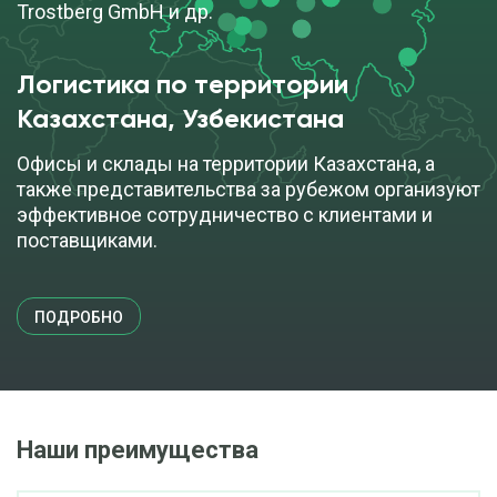
Trostberg GmbH и др.
Логистика по территории
Казахстана, Узбекистана
Офисы и склады на территории Казахстана, а
также представительства за рубежом организуют
эффективное сотрудничество с клиентами и
поставщиками.
ПОДРОБНО
Наши преимущества