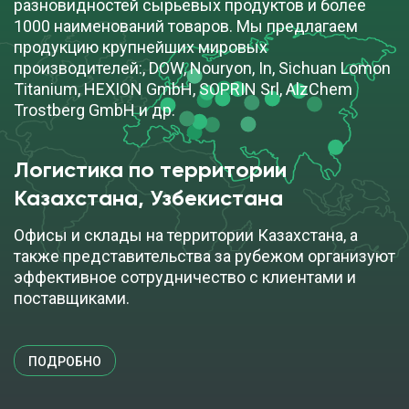
разновидностей сырьевых продуктов и более
1000 наименований товаров. Мы предлагаем
продукцию крупнейших мировых
производителей:, DOW, Nouryon, In, Sichuan Lomon
Titanium, HEXION GmbH, SOPRIN Srl, AlzChem
Trostberg GmbH и др.
Логистика по территории
Казахстана, Узбекистана
Офисы и склады на территории Казахстана, а
также представительства за рубежом организуют
эффективное сотрудничество с клиентами и
поставщиками.
ПОДРОБНО