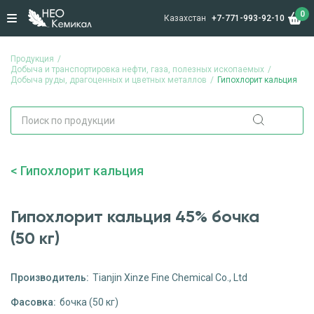
0
Казахстан
+7-771-993-92-10
Продукция
Добыча и транспортировка нефти, газа, полезных ископаемых
Добыча руды, драгоценных и цветных металлов
Гипохлорит кальция
Гипохлорит кальция
Гипохлорит кальция 45% бочка
(50 кг)
Производитель:
Tianjin Xinze Fine Chemical Co., Ltd
Фасовка:
бочка (50 кг)