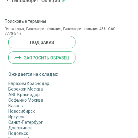
Гипохлорит кальция
Поисковые термины
Гипохлорит, Гипохлорит кальция, Гипохлорит кальция 45%. CAS:
7778-54-3
ПОД ЗАКАЗ
ЗАПРОСИТЬ ОБРАЗЕЦ
Ожидается на складах:
Еврахим Краснодар
Бережки Москва
ABL Краснодар
Софьино Москва
Казань
Новосибирск
Иркутск
Санкт-Петербург
Дзержинск
Подольск