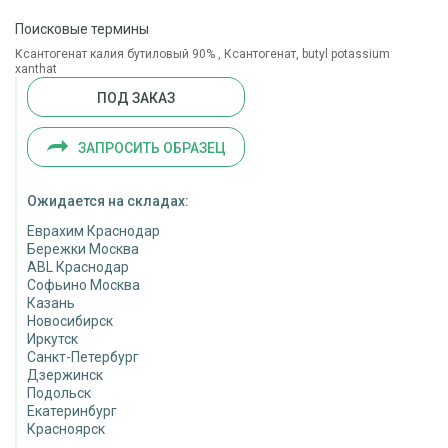
Поисковые термины
Ксантогенат калия бутиловый 90% , Ксантогенат, butyl potassium
xanthat
ПОД ЗАКАЗ
ЗАПРОСИТЬ ОБРАЗЕЦ
Ожидается на складах:
Еврахим Краснодар
Бережки Москва
ABL Краснодар
Софьино Москва
Казань
Новосибирск
Иркутск
Санкт-Петербург
Дзержинск
Подольск
Екатеринбург
Красноярск