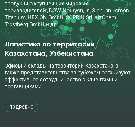
продукцию крупнейших мировых
производителей:, DOW, Nouryon, In, Sichuan Lomon
Titanium, HEXION GmbH, SOPRIN Srl, AlzChem
Trostberg GmbH и др.
Логистика по территории
Казахстана, Узбекистана
Офисы и склады на территории Казахстана, а
также представительства за рубежом организуют
эффективное сотрудничество с клиентами и
поставщиками.
ПОДРОБНО