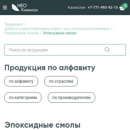
0
Казахстан
+7-771-993-92-10
Продукция
Добыча и транспортировка нефти, газа, полезных ископаемых
Гидроразрыв пласта
Эпоксидные смолы
Продукция по алфавиту
по алфавиту
по отраслям
по категориям
по производителям
Эпоксидные смолы