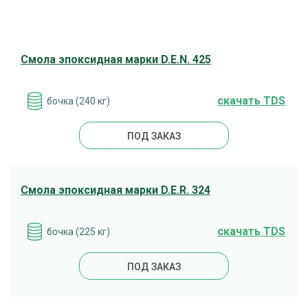
Смола эпоксидная марки D.E.N. 425
cкачать TDS
бочка (240 кг)
ПОД ЗАКАЗ
Смола эпоксидная марки D.E.R. 324
cкачать TDS
бочка (225 кг)
ПОД ЗАКАЗ