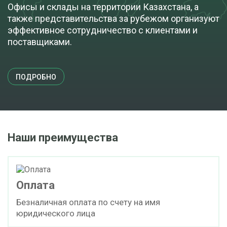
Офисы и склады на территории Казахстана, а
также представительства за рубежом организуют
эффективное сотрудничество с клиентами и
Смола эпоксидная марки D.E.R. 663 U-E
поставщиками.
cкачать TDS
мешок (25 кг)
ПОДРОБНО
ПОД ЗАКАЗ
Смола эпоксидная марки D.E.R. 664 U-E
Наши преимущества
cкачать TDS
мешок (25 кг)
Оплата
ПОД ЗАКАЗ
Безналичная оплата по счету на имя
юридического лица