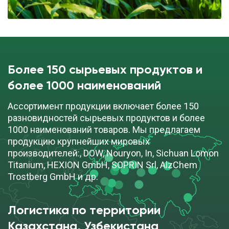
Более 150 сырьевых продуктов и
более 1000 наименований
Ассортимент продукции включает более 150
разновидностей сырьевых продуктов и более
1000 наименований товаров. Мы предлагаем
продукцию крупнейших мировых
производителей:, DOW, Nouryon, In, Sichuan Lomon
Titanium, HEXION GmbH, SOPRIN Srl, AlzChem
Trostberg GmbH и др.
Логистика по территории
Казахстана, Узбекистана