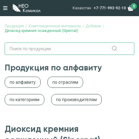
0
Казахстан
+7-771-993-92-10
Продукция
Композиционные материалы
Добавки
Диоксид кремния осажденный (Sipernat)
Продукция по алфавиту
по алфавиту
по отраслям
по категориям
по производителям
Диоксид кремния