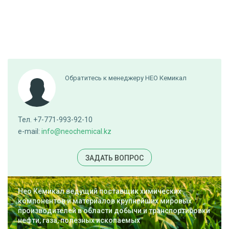
Обратитесь к менеджеру НЕО Кемикал
Тел. +7-771-993-92-10
e-mail:
info@neochemical.kz
ЗАДАТЬ ВОПРОС
Нео Кемикал ведущий поставщик химических
компонентов и материалов крупнейших мировых
производителей в области добычи и транспортировки
нефти, газа, полезных ископаемых