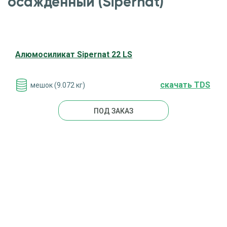
осажденный (Sipernat)
Алюмосиликат Sipernat 22 LS
cкачать TDS
мешок (9.072 кг)
ПОД ЗАКАЗ