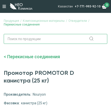
0
Казахстан
+7-771-993-92-10
Продукция
Композиционные материалы
Отвердители
Перекисные соединения
Перекисные соединения
Промотор PROMOTОR D
канистра (25 кг)
Производитель:
Nouryon
Фасовка:
канистра (25 кг)