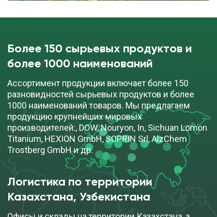
Более 150 сырьевых продуктов и
более 1000 наименований
Ассортимент продукции включает более 150
разновидностей сырьевых продуктов и более
1000 наименований товаров. Мы предлагаем
продукцию крупнейших мировых
производителей:, DOW, Nouryon, In, Sichuan Lomon
Titanium, HEXION GmbH, SOPRIN Srl, AlzChem
Trostberg GmbH и др.
Логистика по территории
Казахстана, Узбекистана
Офисы и склады на территории Казахстана, а