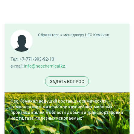
Обратитесь к менеджеру НЕО Кемикал
Тел. +7-771-993-92-10
e-mail:
info@neochemical.kz
ЗАДАТЬ ВОПРОС
Нео Кемикал ведущий поставщик химических
компонентов и материалов крупнейших мировых
производителей в области добычи и транспортировки
нефти, газа, полезных ископаемых