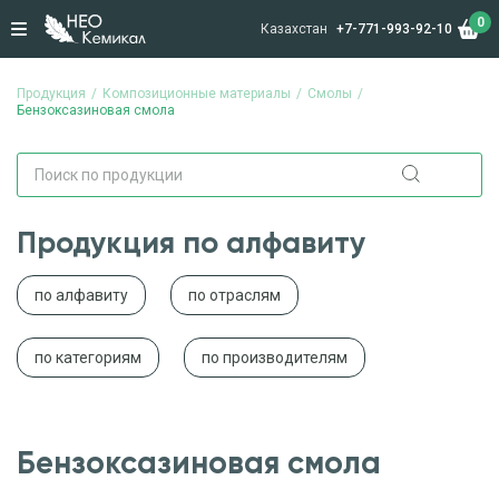
0
Казахстан
+7-771-993-92-10
Продукция
Композиционные материалы
Смолы
Бензоксазиновая смола
Продукция по алфавиту
по алфавиту
по отраслям
по категориям
по производителям
Бензоксазиновая смола