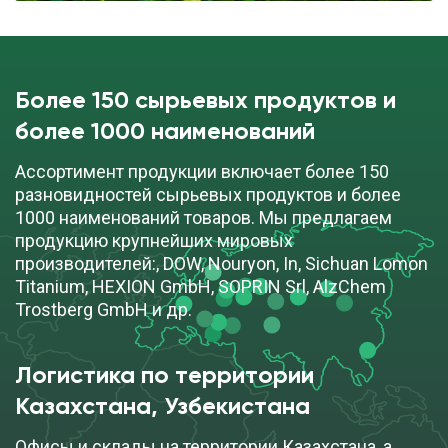
Более 150 сырьевых продуктов и
более 1000 наименований
Ассортимент продукции включает более 150
разновидностей сырьевых продуктов и более
1000 наименований товаров. Мы предлагаем
продукцию крупнейших мировых
производителей:, DOW, Nouryon, In, Sichuan Lomon
Titanium, HEXION GmbH, SOPRIN Srl, AlzChem
Trostberg GmbH и др.
Логистика по территории
Казахстана, Узбекистана
Офисы и склады на территории Казахстана, а