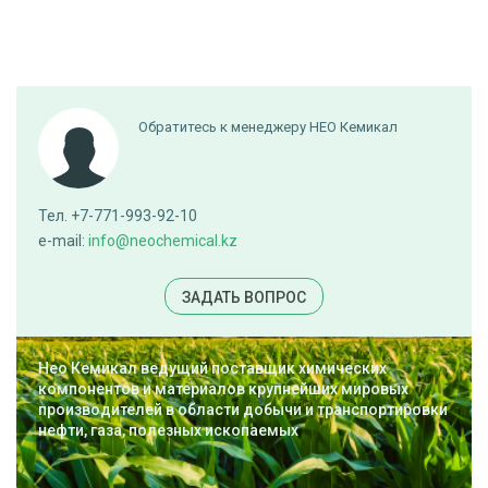
Обратитесь к менеджеру НЕО Кемикал
Тел. +7-771-993-92-10
e-mail:
info@neochemical.kz
ЗАДАТЬ ВОПРОС
Нео Кемикал ведущий поставщик химических
компонентов и материалов крупнейших мировых
производителей в области добычи и транспортировки
нефти, газа, полезных ископаемых