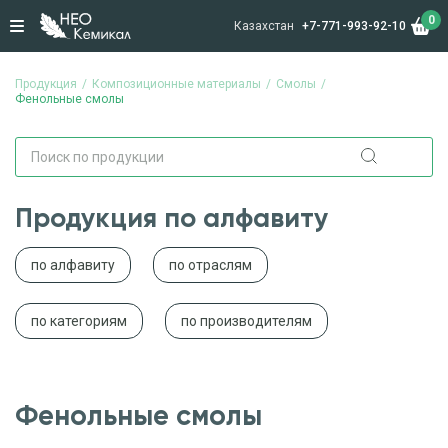
0
Казахстан
+7-771-993-92-10
Продукция
Композиционные материалы
Смолы
Фенольные смолы
Продукция по алфавиту
по алфавиту
по отраслям
по категориям
по производителям
Фенольные смолы