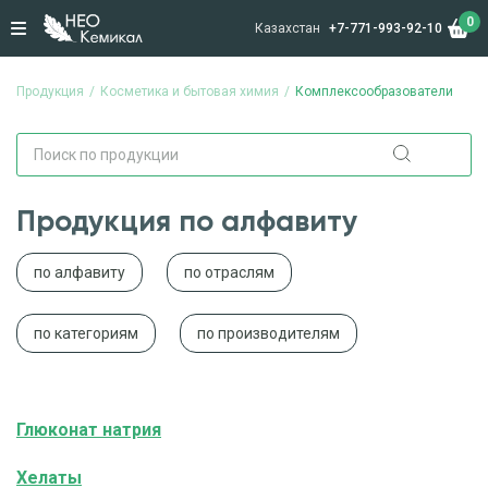
0
Казахстан
+7-771-993-92-10
Продукция
Косметика и бытовая химия
Комплексообразователи
Продукция по алфавиту
по алфавиту
по отраслям
по категориям
по производителям
Глюконат натрия
Хелаты