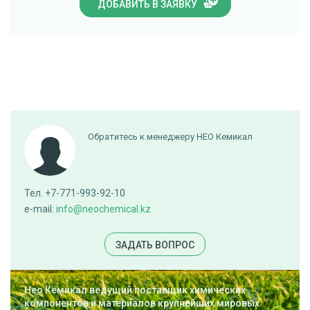
ДОБАВИТЬ В ЗАЯВКУ
Обратитесь к менеджеру НЕО Кемикал
Тел. +7-771-993-92-10
e-mail:
info@neochemical.kz
ЗАДАТЬ ВОПРОС
Нео Кемикал ведущий поставщик химических
компонентов и материалов крупнейших мировых