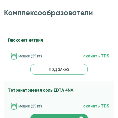
Комплексообразователи
Глюконат натрия
cкачать TDS
мешок (25 кг)
ПОД ЗАКАЗ
Тетранатриевая соль EDTA 4NA
cкачать TDS
мешок (25 кг)