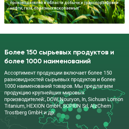
производителей в области добычи и транспортировки
нефти, газа, полезных ископаемых
Более 150 сырьевых продуктов и
более 1000 наименований
Ассортимент продукции включает более 150
разновидностей сырьевых продуктов и более
1000 наименований товаров. Мы предлагаем
продукцию крупнейших мировых
производителей:, DOW, Nouryon, In, Sichuan Lomon
Titanium, HEXION GmbH, SOPRIN Srl, AlzChem
Trostberg GmbH и др.