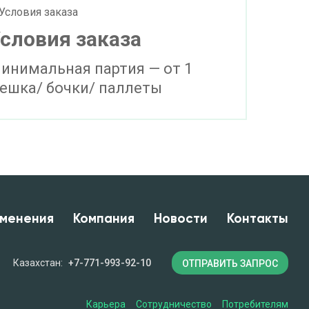
словия заказа
инимальная партия — от 1
ешка/ бочки/ паллеты
менения
Компания
Новости
Контакты
Казахстан:
+7-771-993-92-10
ОТПРАВИТЬ ЗАПРОС
Карьера
Сотрудничество
Потребителям