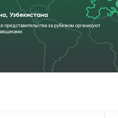
на, Узбекистана
же представительства за рубежом организуют
тавщиками.