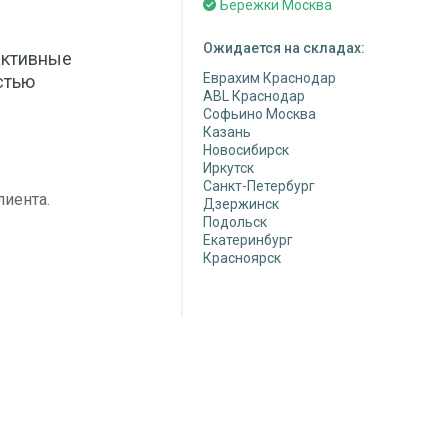
Бережки Москва
Ожидается на складах:
активные
Еврахим Краснодар
стью
ABL Краснодар
Софьино Москва
Казань
Новосибирск
Иркутск
Санкт-Петербург
лиента.
Дзержинск
Подольск
Екатеринбург
Красноярск