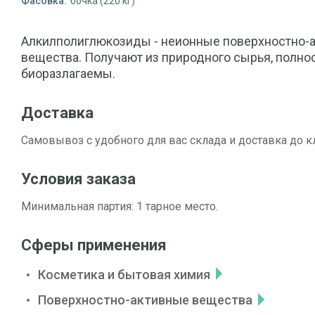
Фасовка:
бочка (220 кг)
Алкилполиглюкозиды - неионные поверхностно-
вещества. Получают из природного сырья, полно
биоразлагаемы.
Доставка
Самовывоз с удобного для вас склада и доставка до к
Условия заказа
Минимальная партия: 1 тарное место.
Сферы применения
Косметика и бытовая химия
Поверхностно-активные вещества