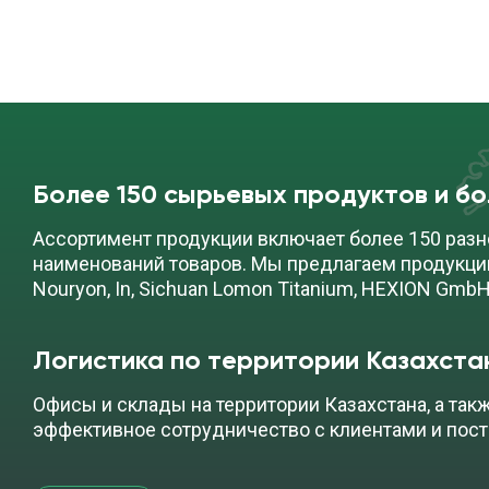
Более 150 сырьевых продуктов и б
Ассортимент продукции включает более 150 разн
наименований товаров. Мы предлагаем продукци
Nouryon, In, Sichuan Lomon Titanium, HEXION GmbH
Логистика по территории Казахста
Офисы и склады на территории Казахстана, а так
эффективное сотрудничество с клиентами и пос