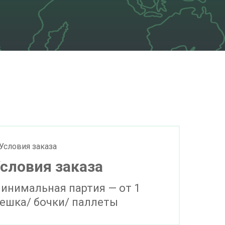
словия заказа
инимальная партия — от 1
ешка/ бочки/ паллеты