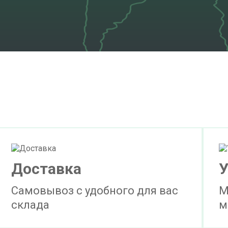
Доставка
У
Самовывоз с удобного для вас
М
склада
м