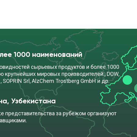
олее 1000 наименований
овидностей сырьевых продуктов и более 1000
ю крупнейших мировых производителей:, DOW,
, SOPRIN Srl, AlzChem Trostberg GmbH и др.
на, Узбекистана
же представительства за рубежом организуют
тавщиками.