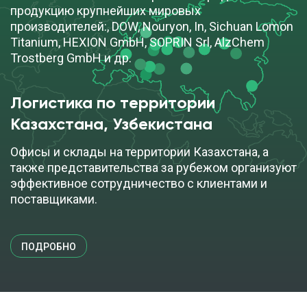
продукцию крупнейших мировых
производителей:, DOW, Nouryon, In, Sichuan Lomon
Titanium, HEXION GmbH, SOPRIN Srl, AlzChem
Trostberg GmbH и др.
Логистика по территории
Казахстана, Узбекистана
Офисы и склады на территории Казахстана, а
также представительства за рубежом организуют
эффективное сотрудничество с клиентами и
поставщиками.
ПОДРОБНО