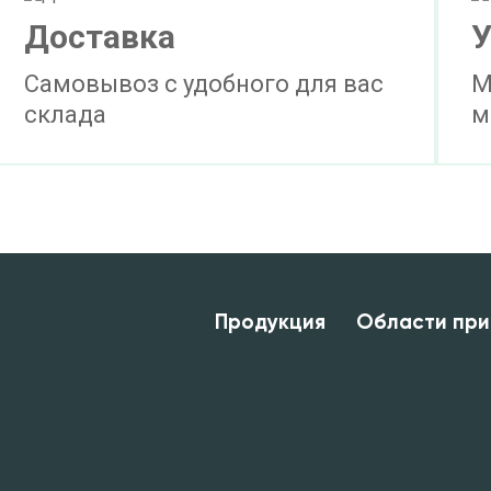
Доставка
У
Самовывоз с удобного для вас
М
склада
м
Продукция
Области при