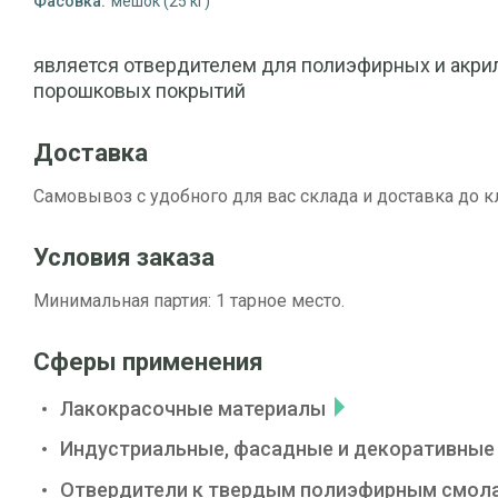
Фасовка:
мешок (25 кг)
является отвердителем для полиэфирных и акри
порошковых покрытий
Доставка
Самовывоз с удобного для вас склада и доставка до к
Условия заказа
Минимальная партия: 1 тарное место.
Сферы применения
Лакокрасочные материалы
Индустриальные, фасадные и декоративные
Отвердители к твердым полиэфирным смол