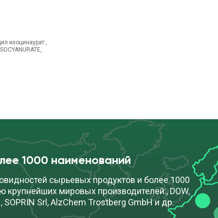
ил изоцинаурат ,
 ISOCYANURATE,
олее 1000 наименований
овидностей сырьевых продуктов и более 1000
ю крупнейших мировых производителей:, DOW,
, SOPRIN Srl, AlzChem Trostberg GmbH и др.