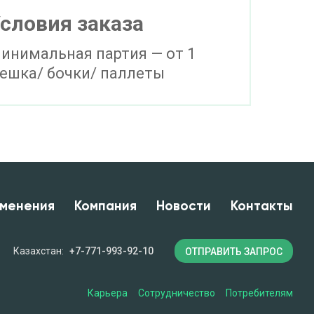
словия заказа
инимальная партия — от 1
ешка/ бочки/ паллеты
менения
Компания
Новости
Контакты
Казахстан:
+7-771-993-92-10
ОТПРАВИТЬ ЗАПРОС
Карьера
Сотрудничество
Потребителям