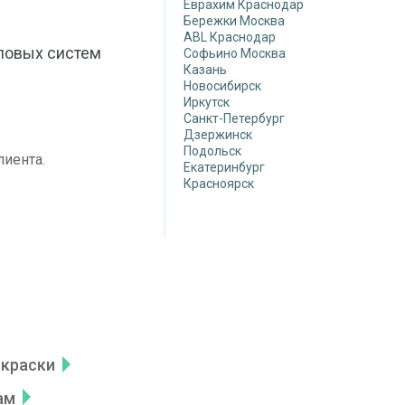
Еврахим Краснодар
Бережки Москва
ABL Краснодар
ловых систем
Софьино Москва
Казань
Новосибирск
Иркутск
Санкт-Петербург
Дзержинск
Подольск
лиента.
Екатеринбург
Красноярск
 краски
ам