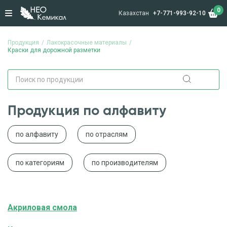
0
Казахстан
+7-771-993-92-10
Продукция
Лакокрасочные материалы
Краски для дорожной разметки
Продукция по алфавиту
по алфавиту
по отраслям
по категориям
по производителям
Акриловая смола