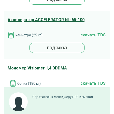
Акселератор ACCELERATOR NL-65-100
cкачать TDS
канистра (25 кг)
ПОД ЗАКАЗ
Мономер Visiomer 1,4 BDDMA
cкачать TDS
бочка (180 кг)
ПОД ЗАКАЗ
Обратитесь к менеджеру НЕО Кемикал