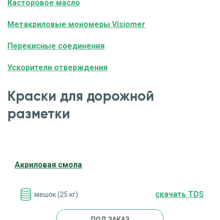
Касторовое масло
Метакриловые мономеры Visiomer
Перекисные соединения
Ускорители отверждения
Краски для дорожной
разметки
Акриловая смола
cкачать TDS
мешок (25 кг)
ПОД ЗАКАЗ