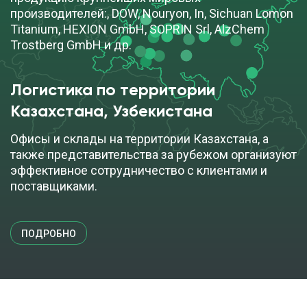
производителей:, DOW, Nouryon, In, Sichuan Lomon
Titanium, HEXION GmbH, SOPRIN Srl, AlzChem
Trostberg GmbH и др.
Логистика по территории
Казахстана, Узбекистана
Офисы и склады на территории Казахстана, а
также представительства за рубежом организуют
эффективное сотрудничество с клиентами и
поставщиками.
ПОДРОБНО