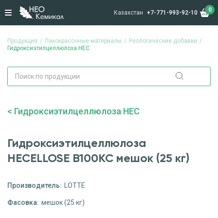
0
Казахстан
+7-771-993-92-10
Продукция
Лакокрасочные материалы
Реологические добавки
Гидроксиэтилцеллюлоза HEC
Гидроксиэтилцеллюлоза HEC
Гидроксиэтилцеллюлоза
HECELLOSE B100KC мешок (25 кг)
Производитель:
LOTTE
Фасовка:
мешок (25 кг)