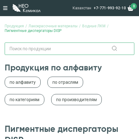
0
Казахстан
+7-771-993-92-10
Продукция
Лакокрасочные материалы
Водные ЛКМ
Пигментные диспергаторы DISP
Продукция по алфавиту
по алфавиту
по отраслям
по категориям
по производителям
Пигментные диспергаторы