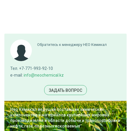
Обратитесь к менеджеру НЕО Кемикал
Тел. +7-771-993-92-10
e-mail:
info@neochemical.kz
ЗАДАТЬ ВОПРОС
Нео Кемикал ведущий поставщик химических
компонентов и материалов крупнейших мировых
производителей в области добычи и транспортировки
нефти, газа, полезных ископаемых