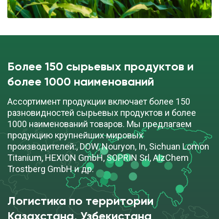
Более 150 сырьевых продуктов и
более 1000 наименований
Ассортимент продукции включает более 150
разновидностей сырьевых продуктов и более
1000 наименований товаров. Мы предлагаем
продукцию крупнейших мировых
производителей:, DOW, Nouryon, In, Sichuan Lomon
Titanium, HEXION GmbH, SOPRIN Srl, AlzChem
Trostberg GmbH и др.
Логистика по территории
Казахстана, Узбекистана