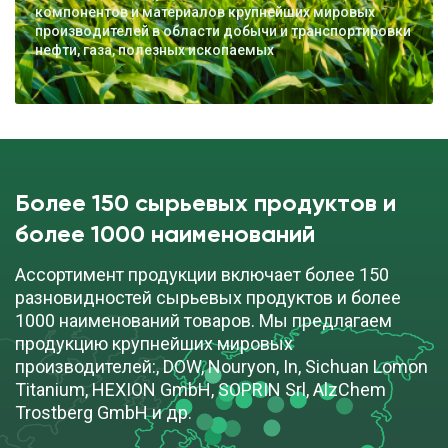
компонентов и материалов крупнейших мировых
производителей в области добычи и транспортировки
нефти, газа, полезных ископаемых
Более 150 сырьевых продуктов и
более 1000 наименований
Ассортимент продукции включает более 150
разновидностей сырьевых продуктов и более
1000 наименований товаров. Мы предлагаем
продукцию крупнейших мировых
производителей:, DOW, Nouryon, In, Sichuan Lomon
Titanium, HEXION GmbH, SOPRIN Srl, AlzChem
Trostberg GmbH и др.