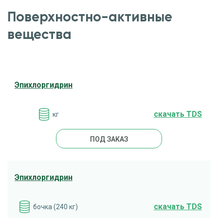
Поверхностно-активные
вещества
Эпихлоргидрин
cкачать TDS
кг
ПОД ЗАКАЗ
Эпихлоргидрин
cкачать TDS
бочка (240 кг)