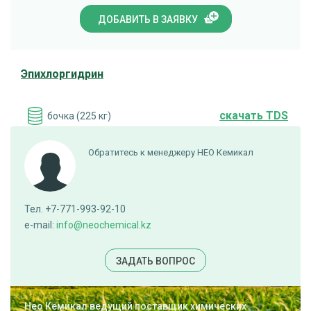
ДОБАВИТЬ В ЗАЯВКУ
Эпихлоргидрин
cкачать TDS
бочка (225 кг)
ПОД ЗАКАЗ
Обратитесь к менеджеру НЕО Кемикал
Тел. +7-771-993-92-10
e-mail:
info@neochemical.kz
ЗАДАТЬ ВОПРОС
Нео Кемикал ведущий поставщик химических