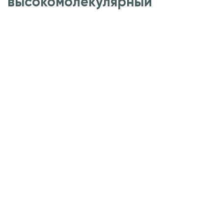
высокомолекулярный