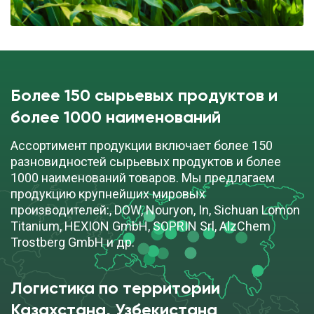
Более 150 сырьевых продуктов и
более 1000 наименований
Ассортимент продукции включает более 150
разновидностей сырьевых продуктов и более
1000 наименований товаров. Мы предлагаем
продукцию крупнейших мировых
производителей:, DOW, Nouryon, In, Sichuan Lomon
Titanium, HEXION GmbH, SOPRIN Srl, AlzChem
Trostberg GmbH и др.
Логистика по территории
Казахстана, Узбекистана