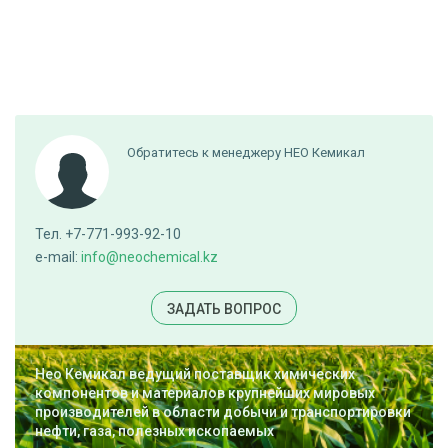
Обратитесь к менеджеру НЕО Кемикал
Тел. +7-771-993-92-10
e-mail:
info@neochemical.kz
ЗАДАТЬ ВОПРОС
Нео Кемикал ведущий поставщик химических
компонентов и материалов крупнейших мировых
производителей в области добычи и транспортировки
нефти, газа, полезных ископаемых