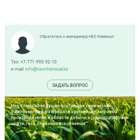
Обратитесь к менеджеру НЕО Кемикал
Тел. +7-771-993-92-10
e-mail:
info@neochemical.kz
ЗАДАТЬ ВОПРОС
Нео Кемикал ведущий поставщик химических
компонентов и материалов крупнейших мировых
производителей в области добычи и транспортировки
нефти, газа, полезных ископаемых