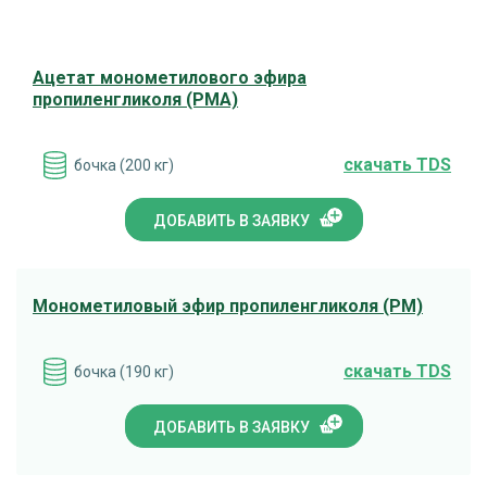
Ацетат монометилового эфира
пропиленгликоля (РМА)
cкачать TDS
бочка (200 кг)
ДОБАВИТЬ В ЗАЯВКУ
Монометиловый эфир пропиленгликоля (РМ)
cкачать TDS
бочка (190 кг)
ДОБАВИТЬ В ЗАЯВКУ