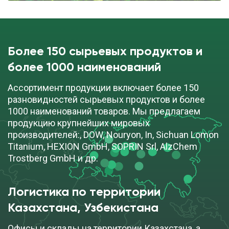
Более 150 сырьевых продуктов и
более 1000 наименований
Ассортимент продукции включает более 150
разновидностей сырьевых продуктов и более
1000 наименований товаров. Мы предлагаем
продукцию крупнейших мировых
производителей:, DOW, Nouryon, In, Sichuan Lomon
Titanium, HEXION GmbH, SOPRIN Srl, AlzChem
Trostberg GmbH и др.
Логистика по территории
Казахстана, Узбекистана
Офисы и склады на территории Казахстана, а