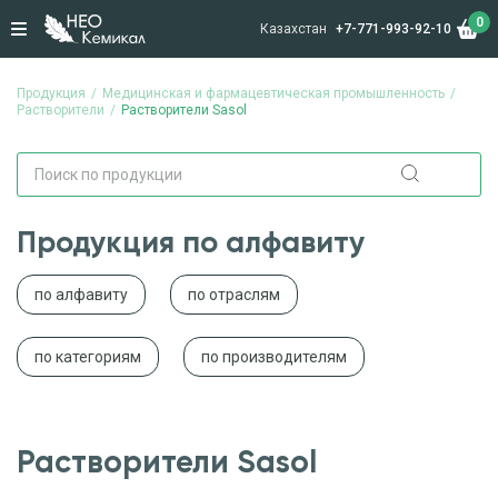
0
Казахстан
+7-771-993-92-10
Продукция
Медицинская и фармацевтическая промышленность
Растворители
Растворители Sasol
Продукция по алфавиту
по алфавиту
по отраслям
по категориям
по производителям
Растворители Sasol