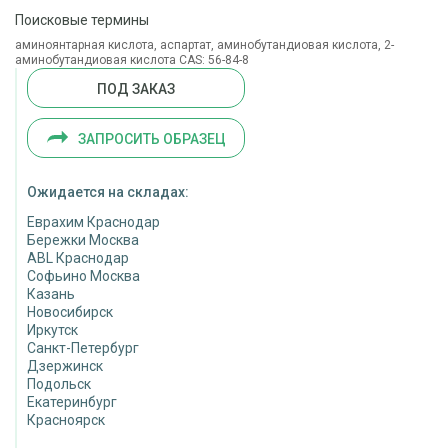
Поисковые термины
аминоянтарная кислота, аспартат, аминобутандиовая кислота, 2-
аминобутандиовая кислота CAS: 56-84-8
ПОД ЗАКАЗ
ЗАПРОСИТЬ ОБРАЗЕЦ
Ожидается на складах:
Еврахим Краснодар
Бережки Москва
ABL Краснодар
Софьино Москва
Казань
Новосибирск
Иркутск
Санкт-Петербург
Дзержинск
Подольск
Екатеринбург
Красноярск