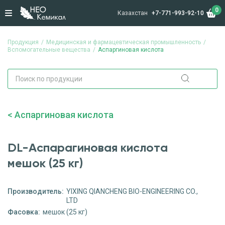
0
Казахстан
+7-771-993-92-10
Продукция
Медицинская и фармацевтическая промышленность
Вспомогательные вещества
Аспаргиновая кислота
Аспаргиновая кислота
DL-Аспарагиновая кислота
мешок (25 кг)
Производитель:
YIXING QIANCHENG BIO-ENGINEERING CO.,
LTD
Фасовка:
мешок (25 кг)