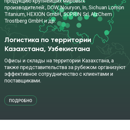
продукцию крупнейших мировых
производителей:, DOW, Nouryon, In, Sichuan Lomon
Titanium, HEXION GmbH, SOPRIN Srl, AlzChem
Trostberg GmbH и др.
Логистика по территории
Казахстана, Узбекистана
Офисы и склады на территории Казахстана, а
также представительства за рубежом организуют
эффективное сотрудничество с клиентами и
поставщиками.
ПОДРОБНО