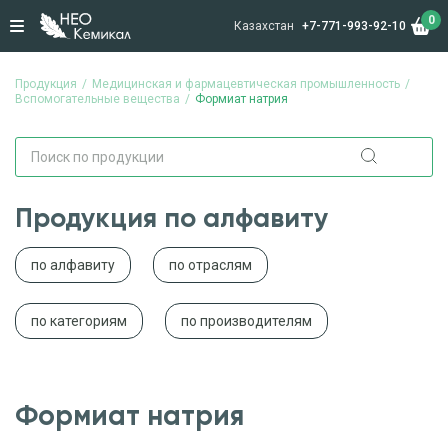
0
Казахстан
+7-771-993-92-10
Продукция
Медицинская и фармацевтическая промышленность
Вспомогательные вещества
Формиат натрия
Продукция по алфавиту
по алфавиту
по отраслям
по категориям
по производителям
Формиат натрия