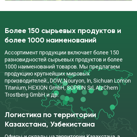
Более 150 сырьевых продуктов и
более 1000 наименований
Ассортимент продукции включает более 150
разновидностей сырьевых продуктов и более
1000 наименований товаров. Мы предлагаем
продукцию крупнейших мировых
производителей:, DOW, Nouryon, In, Sichuan Lomon
Titanium, HEXION GmbH, SOPRIN Srl, AlzChem
Trostberg GmbH и др.
Логистика по территории
Казахстана, Узбекистана
Офисы и склады на территории Казахстана, а