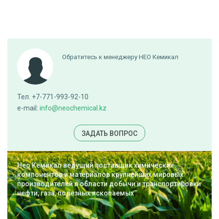
Обратитесь к менеджеру НЕО Кемикал
Тел. +7-771-993-92-10
e-mail:
info@neochemical.kz
ЗАДАТЬ ВОПРОС
Нео Кемикал ведущий поставщик химических
компонентов и материалов крупнейших мировых
производителей в области добычи и транспортировки
нефти, газа, полезных ископаемых