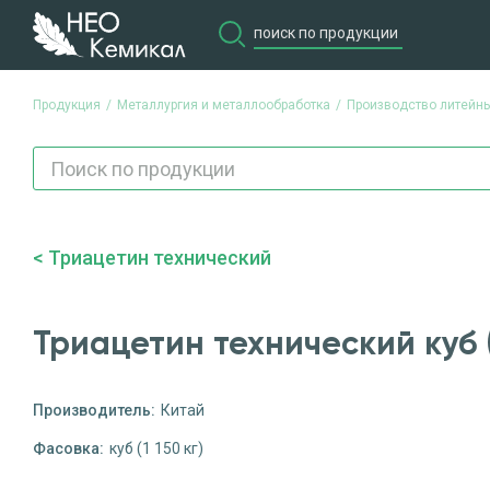
Продукция
Металлургия и металлообработка
Производство литейн
Триацетин технический
Триацетин технический куб (1
Производитель:
Китай
Фасовка:
куб (1 150 кг)