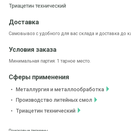
Триацетин технический
Доставка
Самовывоз с удобного для вас склада и доставка до к
Условия заказа
Минимальная партия: 1 тарное место.
Сферы применения
Металлургия и металлообработка
Производство литейных смол
Триацетин технический
Поисковые термины