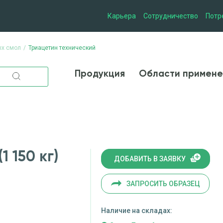
Карьера
Сотрудничество
Потр
ых смол
Триацетин технический
Продукция
Области при
Продукция
Области примене
 150 кг)
ДОБАВИТЬ В ЗАЯВКУ
ЗАПРОСИТЬ ОБРАЗЕЦ
Наличие на складах: