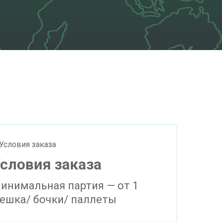
словия заказа
инимальная партия — от 1
ешка/ бочки/ паллеты