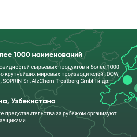
олее 1000 наименований
овидностей сырьевых продуктов и более 1000
ю крупнейших мировых производителей:, DOW,
, SOPRIN Srl, AlzChem Trostberg GmbH и др.
на, Узбекистана
же представительства за рубежом организуют
тавщиками.