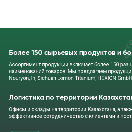
Более 150 сырьевых продуктов и б
Ассортимент продукции включает более 150 разн
наименований товаров. Мы предлагаем продукци
Nouryon, In, Sichuan Lomon Titanium, HEXION GmbH
Логистика по территории Казахста
Офисы и склады на территории Казахстана, а так
эффективное сотрудничество с клиентами и пос