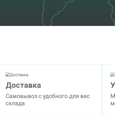
Доставка
У
Самовывоз с удобного для вас
М
склада
м