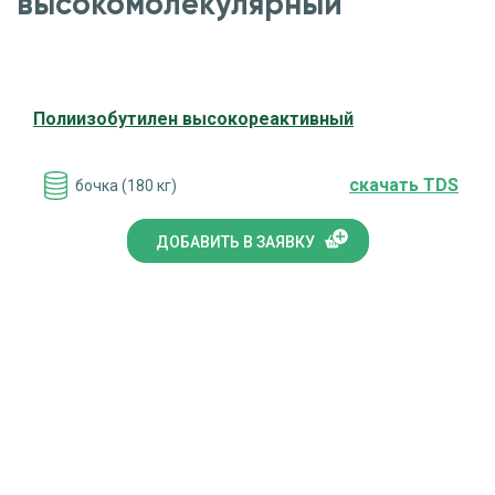
высокомолекулярный
Полиизобутилен высокореактивный
cкачать TDS
бочка (180 кг)
ДОБАВИТЬ В ЗАЯВКУ