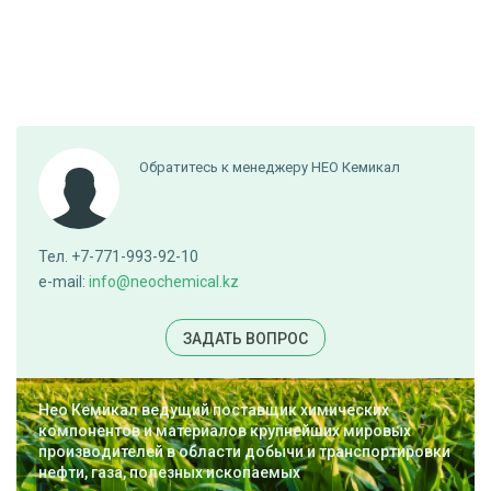
Обратитесь к менеджеру НЕО Кемикал
Тел. +7-771-993-92-10
e-mail:
info@neochemical.kz
ЗАДАТЬ ВОПРОС
Нео Кемикал ведущий поставщик химических
компонентов и материалов крупнейших мировых
производителей в области добычи и транспортировки
нефти, газа, полезных ископаемых