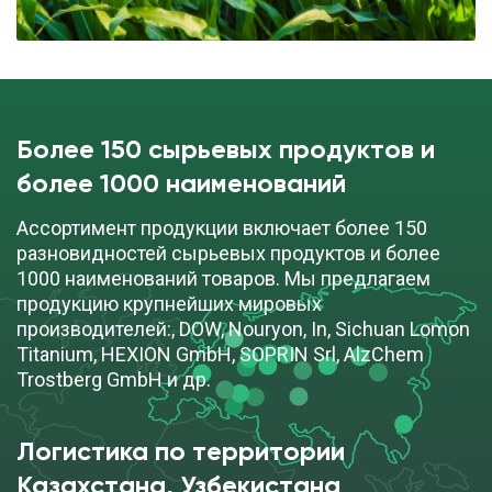
Более 150 сырьевых продуктов и
более 1000 наименований
Ассортимент продукции включает более 150
разновидностей сырьевых продуктов и более
1000 наименований товаров. Мы предлагаем
продукцию крупнейших мировых
производителей:, DOW, Nouryon, In, Sichuan Lomon
Titanium, HEXION GmbH, SOPRIN Srl, AlzChem
Trostberg GmbH и др.
Логистика по территории
Казахстана, Узбекистана