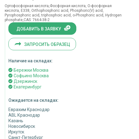
Ортофосфорная кислота,Фосфорная кислота, О-фосфорная
кислота, E338, Orthophosphoric acid, Phosphoric(V) acid,
Pyrophosphoric acid, triphosphoic acid, o-Phosphoric acid, Hydrogen
phosphate,CAS: 7664-38-2
ДОБАВИТЬ В ЗАЯВКУ
ЗАПРОСИТЬ ОБРАЗЕЦ
Наличие на складах:
Бережки Москва
Софьино Москва
Дзержинск
Екатеринбург
Ожидается на складах:
Еврахим Краснодар
ABL Краснодар
Казань
Новосибирск
Иркутск
Санкт-Петербург