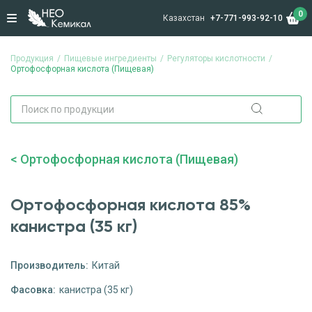
0
Казахстан
+7-771-993-92-10
Продукция
Пищевые ингредиенты
Регуляторы кислотности
Ортофосфорная кислота (Пищевая)
Ортофосфорная кислота (Пищевая)
Ортофосфорная кислота 85%
канистра (35 кг)
Производитель:
Китай
Фасовка:
канистра (35 кг)