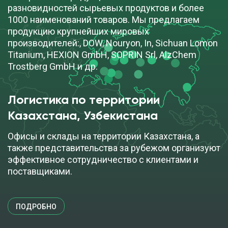
разновидностей сырьевых продуктов и более
1000 наименований товаров. Мы предлагаем
продукцию крупнейших мировых
производителей:, DOW, Nouryon, In, Sichuan Lomon
Titanium, HEXION GmbH, SOPRIN Srl, AlzChem
Trostberg GmbH и др.
Логистика по территории
Казахстана, Узбекистана
Офисы и склады на территории Казахстана, а
также представительства за рубежом организуют
эффективное сотрудничество с клиентами и
поставщиками.
ПОДРОБНО