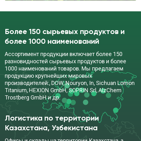
Более 150 сырьевых продуктов и
более 1000 наименований
Ассортимент продукции включает более 150
разновидностей сырьевых продуктов и более
1000 наименований товаров. Мы предлагаем
продукцию крупнейших мировых
производителей:, DOW, Nouryon, In, Sichuan Lomon
Titanium, HEXION GmbH, SOPRIN Srl, AlzChem
Trostberg GmbH и др.
Логистика по территории
Казахстана, Узбекистана
Офисы и склады на территории Казахстана, а