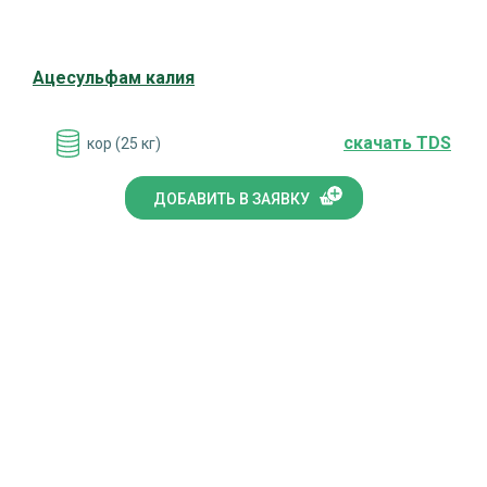
Ацесульфам калия
cкачать TDS
кор (25 кг)
ДОБАВИТЬ В ЗАЯВКУ