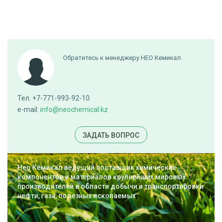
Обратитесь к менеджеру НЕО Кемикал
Тел. +7-771-993-92-10
e-mail:
info@neochemical.kz
ЗАДАТЬ ВОПРОС
Нео Кемикал ведущий поставщик химических
компонентов и материалов крупнейших мировых
производителей в области добычи и транспортировки
нефти, газа, полезных ископаемых