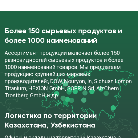
Более 150 сырьевых продуктов и
более 1000 наименований
Ассортимент продукции включает более 150
разновидностей сырьевых продуктов и более
1000 наименований товаров. Мы предлагаем
продукцию крупнейших мировых
производителей:, DOW, Nouryon, In, Sichuan Lomon
Titanium, HEXION GmbH, SOPRIN Srl, AlzChem
Trostberg GmbH и др.
Логистика по территории
Казахстана, Узбекистана
Офисы и склады на территории Казахстана, а