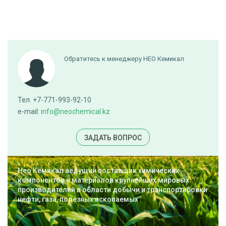
Обратитесь к менеджеру НЕО Кемикал
Тел. +7-771-993-92-10
e-mail:
info@neochemical.kz
ЗАДАТЬ ВОПРОС
Нео Кемикал ведущий поставщик химических
компонентов и материалов крупнейших мировых
производителей в области добычи и транспортировки
нефти, газа, полезных ископаемых