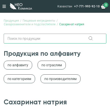
0
Казахстан
+7-771-993-92-10
Продукция
Пищевые ингредиенты
Сахарозаменители и подсластители
Сахаринат натрия
Продукция по алфавиту
по алфавиту
по отраслям
по категориям
по производителям
Сахаринат натрия