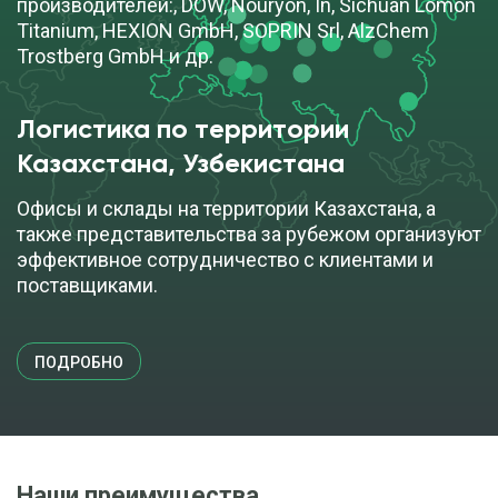
производителей:, DOW, Nouryon, In, Sichuan Lomon
Titanium, HEXION GmbH, SOPRIN Srl, AlzChem
Trostberg GmbH и др.
Логистика по территории
Казахстана, Узбекистана
Офисы и склады на территории Казахстана, а
также представительства за рубежом организуют
эффективное сотрудничество с клиентами и
поставщиками.
ПОДРОБНО
Наши преимущества