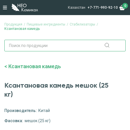
0
Казахстан
+7-771-993-92-10
Продукция
Пищевые ингредиенты
Стабилизаторы
Ксантановая камедь
Ксантановая камедь
Ксантановая камедь мешок (25
кг)
Производитель:
Китай
Фасовка:
мешок (25 кг)