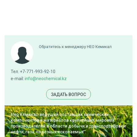
Обратитесь к менеджеру НЕО Кемикал
Тел. +7-771-993-92-10
e-mail:
info@neochemical.kz
ЗАДАТЬ ВОПРОС
Нео Кемикал ведущий поставщик химических
компонентов и материалов крупнейших мировых
производителей в области добычи и транспортировки
нефти, газа, полезных ископаемых