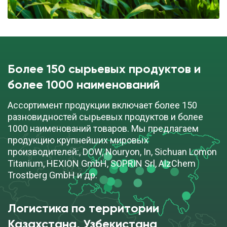
Более 150 сырьевых продуктов и
более 1000 наименований
Ассортимент продукции включает более 150
разновидностей сырьевых продуктов и более
1000 наименований товаров. Мы предлагаем
продукцию крупнейших мировых
производителей:, DOW, Nouryon, In, Sichuan Lomon
Titanium, HEXION GmbH, SOPRIN Srl, AlzChem
Trostberg GmbH и др.
Логистика по территории
Казахстана, Узбекистана