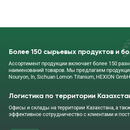
Более 150 сырьевых продуктов и б
Ассортимент продукции включает более 150 разн
наименований товаров. Мы предлагаем продукци
Nouryon, In, Sichuan Lomon Titanium, HEXION GmbH
Логистика по территории Казахста
Офисы и склады на территории Казахстана, а так
эффективное сотрудничество с клиентами и пос