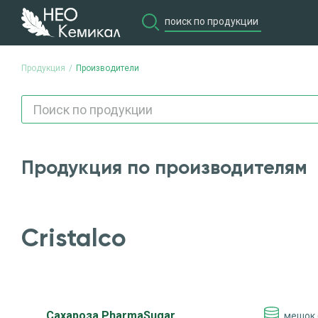
Продукция
Производители
Продукция по производителям
Cristalco
Сахароза PharmaSugar
мешок (