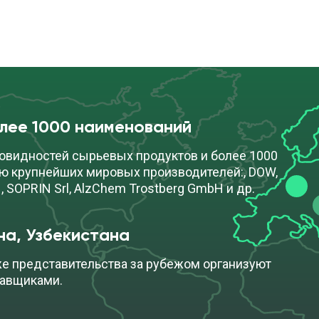
олее 1000 наименований
овидностей сырьевых продуктов и более 1000
ю крупнейших мировых производителей:, DOW,
, SOPRIN Srl, AlzChem Trostberg GmbH и др.
на, Узбекистана
же представительства за рубежом организуют
тавщиками.