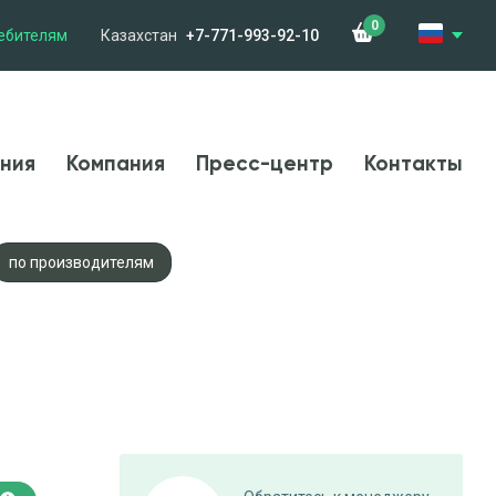
0
ебителям
Казахстан
+7-771-993-92-10
менения
Компания
Новости
Контакты
ния
Компания
Пресс-центр
Контакты
по производителям