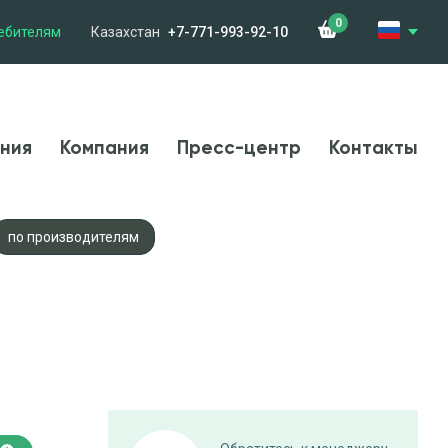
0
ебителям
Казахстан
+7-771-993-92-10
менения
Компания
Новости
Контакты
ния
Компания
Пресс-центр
Контакты
по производителям