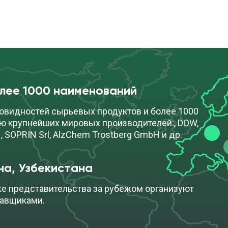
олее 1000 наименований
овидностей сырьевых продуктов и более 1000
ю крупнейших мировых производителей:, DOW,
, SOPRIN Srl, AlzChem Trostberg GmbH и др.
на, Узбекистана
же представительства за рубежом организуют
тавщиками.