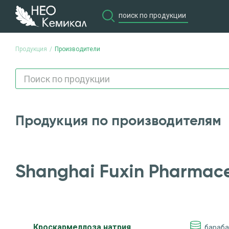
Продукция
Производители
Продукция по производителям
Shanghai Fuxin Pharmaceu
Кроскармеллоза натрия
барабан