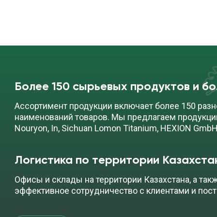
Более 150 сырьевых продуктов и б
Ассортимент продукции включает более 150 разн
наименований товаров. Мы предлагаем продукци
Nouryon, In, Sichuan Lomon Titanium, HEXION GmbH
Логистика по территории Казахста
Офисы и склады на территории Казахстана, а так
эффективное сотрудничество с клиентами и пос