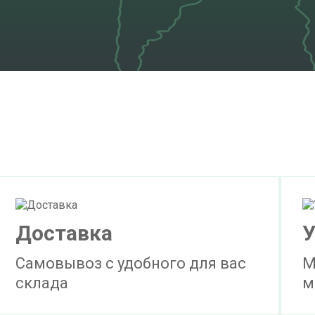
Доставка
У
Самовывоз с удобного для вас
М
склада
м