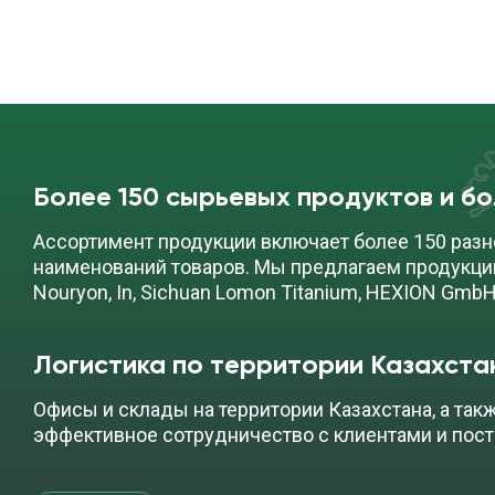
Тригонокс С
канист
кг)
Более 150 сырьевых продуктов и б
Ассортимент продукции включает более 150 разн
наименований товаров. Мы предлагаем продукци
Nouryon, In, Sichuan Lomon Titanium, HEXION GmbH
Логистика по территории Казахста
Офисы и склады на территории Казахстана, а так
эффективное сотрудничество с клиентами и пос