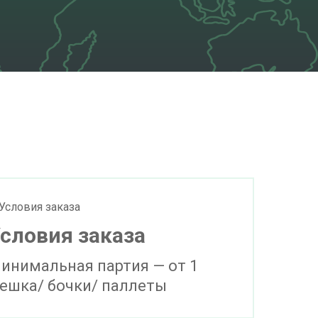
словия заказа
инимальная партия — от 1
ешка/ бочки/ паллеты