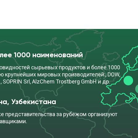
cкачать
ра (25
ПОД ЗАКАЗ
TDS
олее 1000 наименований
овидностей сырьевых продуктов и более 1000
ю крупнейших мировых производителей:, DOW,
, SOPRIN Srl, AlzChem Trostberg GmbH и др.
на, Узбекистана
же представительства за рубежом организуют
тавщиками.