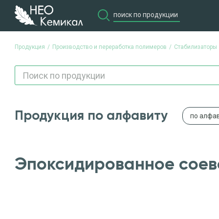
Продукция
Производство и переработка полимеров
Стабилизаторы
Продукция по алфавиту
по алфа
Эпоксидированное соев