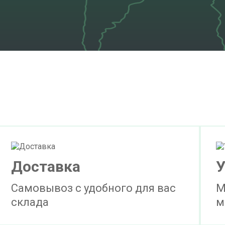
Доставка
У
Самовывоз с удобного для вас
М
склада
м