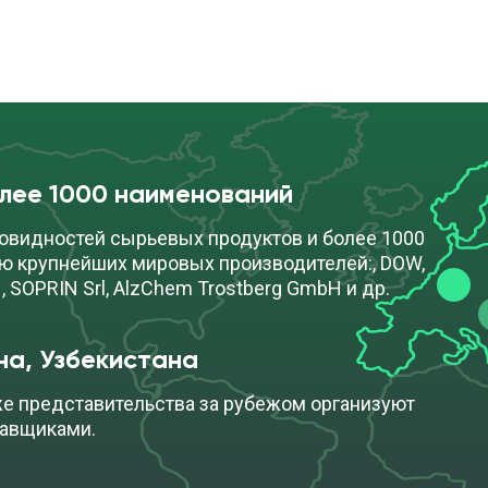
олее 1000 наименований
овидностей сырьевых продуктов и более 1000
ю крупнейших мировых производителей:, DOW,
, SOPRIN Srl, AlzChem Trostberg GmbH и др.
на, Узбекистана
же представительства за рубежом организуют
тавщиками.