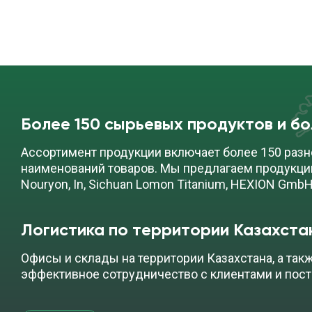
Более 150 сырьевых продуктов и б
Ассортимент продукции включает более 150 разн
наименований товаров. Мы предлагаем продукци
Nouryon, In, Sichuan Lomon Titanium, HEXION GmbH
Логистика по территории Казахста
Офисы и склады на территории Казахстана, а так
эффективное сотрудничество с клиентами и пос