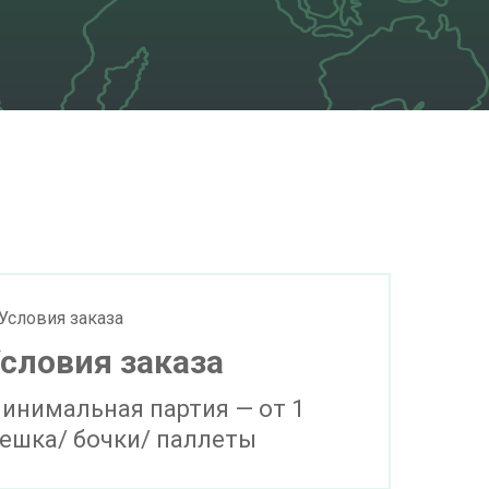
словия заказа
инимальная партия — от 1
ешка/ бочки/ паллеты