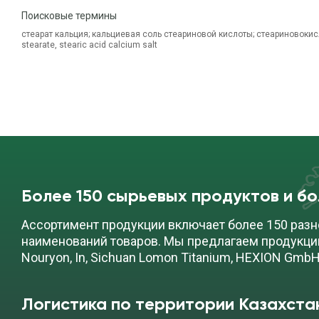
Поисковые термины
стеарат кальция; кальциевая соль стеариновой кислоты; стеариновокис
stearate, stearic acid calcium salt
Более 150 сырьевых продуктов и б
Ассортимент продукции включает более 150 разн
наименований товаров. Мы предлагаем продукци
Nouryon, In, Sichuan Lomon Titanium, HEXION GmbH
Логистика по территории Казахста