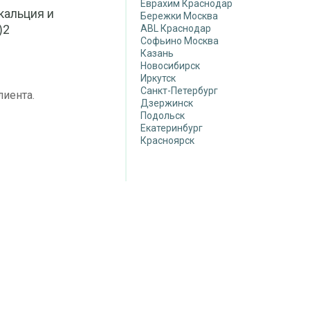
Еврахим Краснодар
кальция и
Бережки Москва
)2
ABL Краснодар
Софьино Москва
Казань
Новосибирск
Иркутск
Санкт-Петербург
лиента.
Дзержинск
Подольск
Екатеринбург
Красноярск