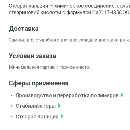
Стеарат кальция — химическое соединение, соль 
стеариновой кислоты с формулой Ca(C17H35COO
Доставка
Самовывоз с удобного для вас склада и доставка до к
Условия заказа
Минимальная партия: 1 тарное место.
Сферы применения
Производство и переработка полимеров
Стабилизаторы
Стеарат Кальция