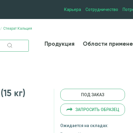
Карьера
Сотрудничество
Потр
Стеарат Кальция
Продукция
Области при
Продукция
Области примене
15 кг)
ПОД ЗАКАЗ
ЗАПРОСИТЬ ОБРАЗЕЦ
Ожидается на складах: