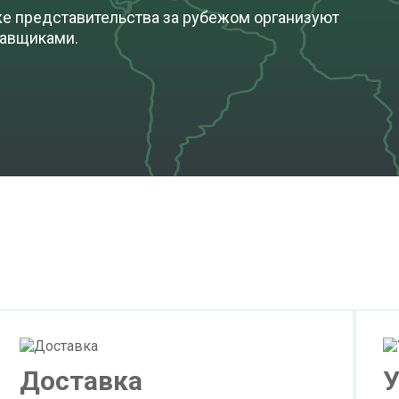
же представительства за рубежом организуют
тавщиками.
Доставка
У