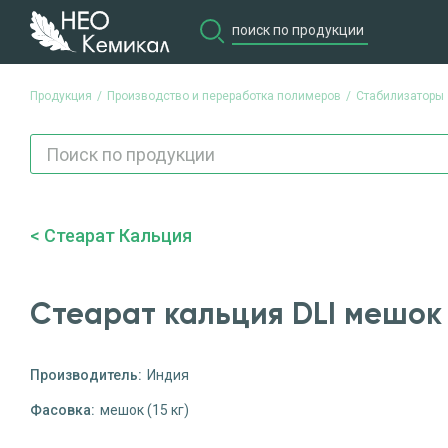
Продукция
Производство и переработка полимеров
Стабилизаторы
Стеарат Кальция
Стеарат кальция DLI мешок (
Производитель:
Индия
Фасовка:
мешок (15 кг)