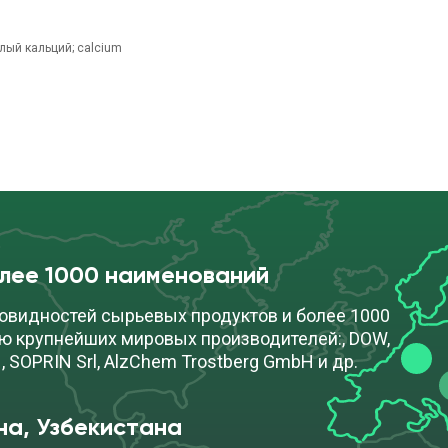
лый кальций; calcium
олее 1000 наименований
овидностей сырьевых продуктов и более 1000
ю крупнейших мировых производителей:, DOW,
, SOPRIN Srl, AlzChem Trostberg GmbH и др.
на, Узбекистана