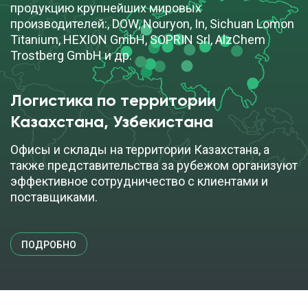
продукцию крупнейших мировых
производителей:, DOW, Nouryon, In, Sichuan Lomon
Titanium, HEXION GmbH, SOPRIN Srl, AlzChem
Trostberg GmbH и др.
Логистика по территории
Казахстана, Узбекистана
Офисы и склады на территории Казахстана, а
также представительства за рубежом организуют
эффективное сотрудничество с клиентами и
поставщиками.
ПОДРОБНО