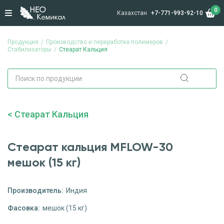
0
Казахстан
+7-771-993-92-10
Продукция
Производство и переработка полимеров
Стабилизаторы
Стеарат Кальция
Стеарат Кальция
Стеарат кальция MFLOW-30
мешок (15 кг)
Производитель:
Индия
Фасовка:
мешок (15 кг)