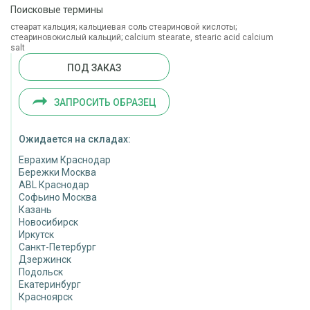
Поисковые термины
стеарат кальция; кальциевая соль стеариновой кислоты;
стеариновокислый кальций; calcium stearate, stearic acid calcium
salt
ПОД ЗАКАЗ
ЗАПРОСИТЬ ОБРАЗЕЦ
Ожидается на складах:
Еврахим Краснодар
Бережки Москва
ABL Краснодар
Софьино Москва
Казань
Новосибирск
Иркутск
Санкт-Петербург
Дзержинск
Подольск
Екатеринбург
Красноярск