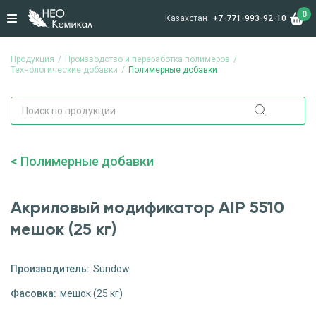
0
Казахстан
+7-771-993-92-10
Продукция
Производство и переработка полимеров
Технологические добавки
Полимерные добавки
Полимерные добавки
Акриловый модификатор AIP 5510
мешок (25 кг)
Производитель:
Sundow
Фасовка:
мешок (25 кг)