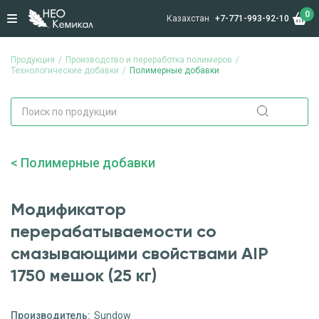
0
Казахстан
+7-771-993-92-10
Продукция
Производство и переработка полимеров
Технологические добавки
Полимерные добавки
Полимерные добавки
Модификатор
перерабатываемости со
смазывающими свойствами AIP
1750 мешок (25 кг)
Производитель:
Sundow