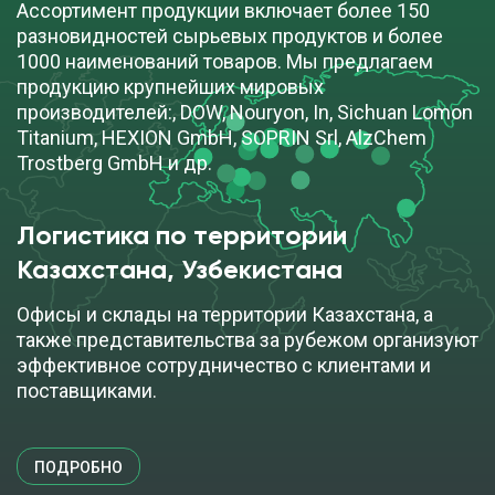
Ассортимент продукции включает более 150
разновидностей сырьевых продуктов и более
1000 наименований товаров. Мы предлагаем
продукцию крупнейших мировых
производителей:, DOW, Nouryon, In, Sichuan Lomon
Titanium, HEXION GmbH, SOPRIN Srl, AlzChem
Trostberg GmbH и др.
Логистика по территории
Казахстана, Узбекистана
Офисы и склады на территории Казахстана, а
также представительства за рубежом организуют
эффективное сотрудничество с клиентами и
поставщиками.
ПОДРОБНО