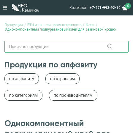
0
Казахстан
+7-771-993-92-10
Продукция
РТИ и шинная промышленность
Клеи
Однокомпонентный полиуретановый клей для резиновой крошки
Продукция по алфавиту
по алфавиту
по отраслям
по категориям
по производителям
Однокомпонентный