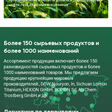
производителей в области добычи и транспортировки
нефти, газа, полезных ископаемых
Более 150 сырьевых продуктов и
более 1000 наименований
Ассортимент продукции включает более 150
разновидностей сырьевых продуктов и более
1000 наименований товаров. Мы предлагаем
продукцию крупнейших мировых
производителей:, DOW, Nouryon, In, Sichuan Lomon
Titanium, HEXION GmbH, SOPRIN Srl, AlzChem
Trostberg GmbH и др.